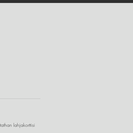
athan lahjakorttisi